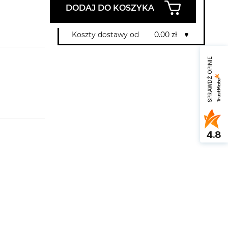
DODAJ DO KOSZYKA
Koszty dostawy od
0.00 zł
SPRAWDŹ OPINIE
4.8