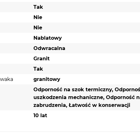
Tak
Nie
Nie
Nablatowy
Odwracalna
Granit
Tak
ywaka
granitowy
Odporność na szok termiczny, Odporno
uszkodzenia mechaniczne, Odporność n
zabrudzenia, Łatwość w konserwacji
10 lat