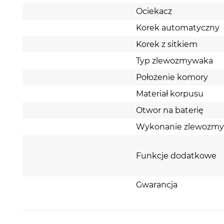
Ociekacz
Korek automatyczny
Korek z sitkiem
Typ zlewozmywaka
Położenie komory
Materiał korpusu
Otwor na baterię
Wykonanie zlewozm
Funkcje dodatkowe
Gwarancja