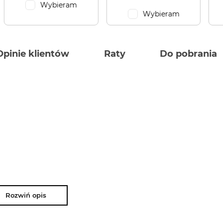
Wybieram
Wybieram
Opinie klientów
Raty
Do pobrania
Rozwiń opis