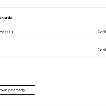
rania
montażu
Pobi
Pobi
Zwiń parametry