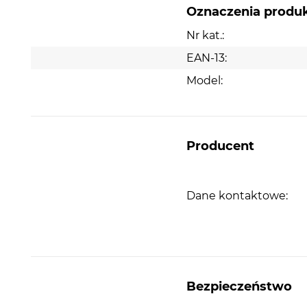
Oznaczenia produ
Nr kat.:
EAN-13:
Model:
Producent
Dane kontaktowe:
Bezpieczeństwo