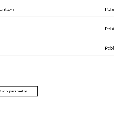
montażu
Pobi
Pobi
Pobi
Zwiń parametry