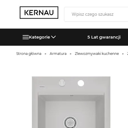
Kategorie
5 Lat gwarancji
Strona główna
Armatura
Zlewozmywaki kuchenne