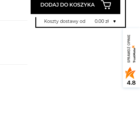
DODAJ DO KOSZYKA
Koszty dostawy od
0.00 zł
SPRAWDŹ OPINIE
4.8