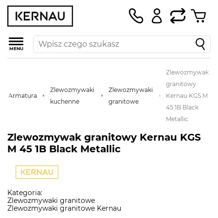
MENU
Zlewozmywak
granitowy
Zlewozmywaki
Zlewozmywaki
Armatura
Kernau KGS M
kuchenne
granitowe
45 1B Black
Metallic
Zlewozmywak granitowy Kernau KGS
M 45 1B Black Metallic
Kategoria:
Zlewozmywaki granitowe
Zlewozmywaki granitowe Kernau