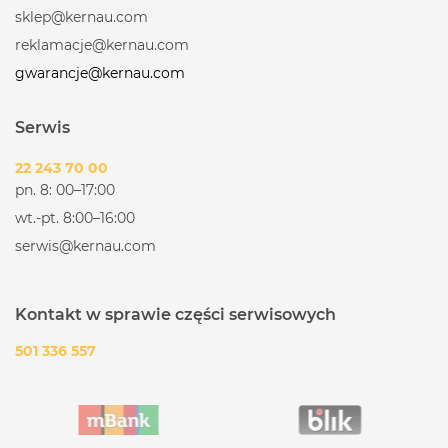
sklep@kernau.com
reklamacje@kernau.com
gwarancje@kernau.com
Serwis
22 243 70 00
pn. 8: 00–17:00
wt.-pt. 8:00–16:00
serwis@kernau.com
Kontakt w sprawie części serwisowych
501 336 557