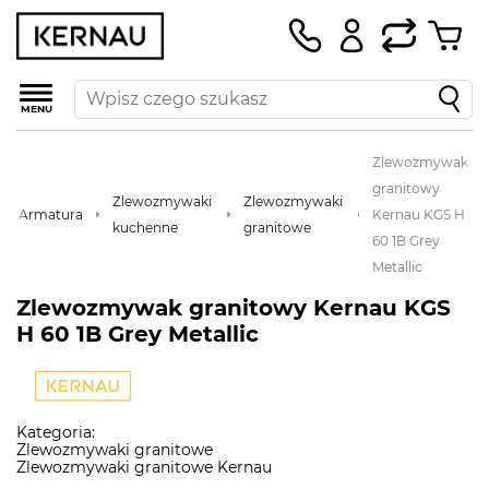
MENU
Zlewozmywak
granitowy
Zlewozmywaki
Zlewozmywaki
Armatura
Kernau KGS H
kuchenne
granitowe
60 1B Grey
Metallic
Zlewozmywak granitowy Kernau KGS
H 60 1B Grey Metallic
Kategoria:
Zlewozmywaki granitowe
Zlewozmywaki granitowe Kernau