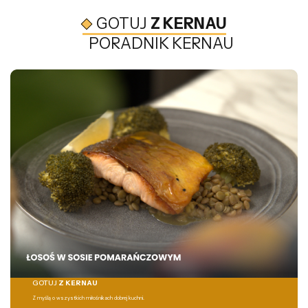
GOTUJ
Z KERNAU
PORADNIK KERNAU
GOTUJ
Z KERNAU
Z myślą o wszystkich miłośnikach dobrej kuchni.