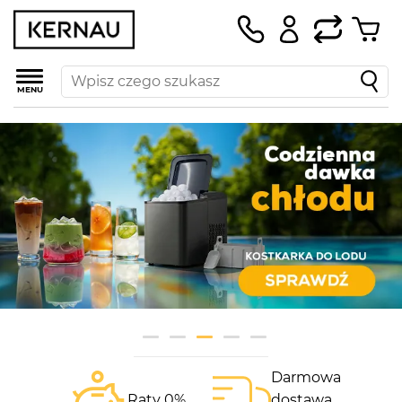
MENU
Darmowa
Raty 0%
dostawa