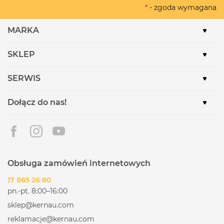
*
- zgoda wymagana
MARKA
SKLEP
SERWIS
Dołącz do nas!
Obsługa zamówień internetowych
17 865 26 80
pn.-pt. 8:00–16:00
sklep@kernau.com
reklamacje@kernau.com