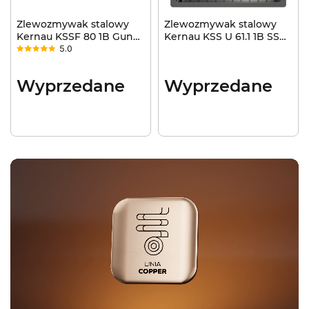
Zlewozmywak stalowy
Zlewozmywak stalowy
Kernau KSSF 80 1B Gun
Kernau KSS U 61.1 1B SS
5.0
Metal
Gun Metal
Wyprzedane
Wyprzedane