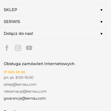
SKLEP
SERWIS
Dołącz do nas!
Obsługa zamówień internetowych
17 865 26 80
pn.-pt. 8:00–16:00
sklep@kernau.com
reklamacje@kernau.com
gwarancje@kernau.com