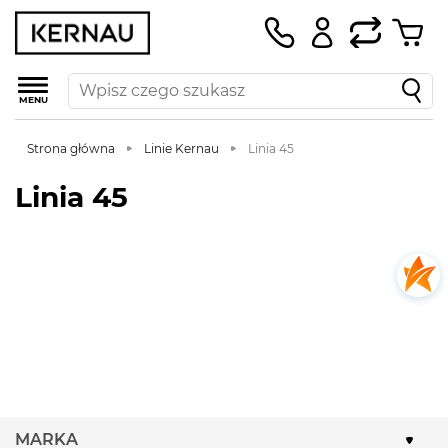
MENU
Strona główna
Linie Kernau
Linia 45
Linia 45
MARKA