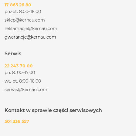
17 865 26 80
pn.-pt. 8:00–16:00
sklep@kernau.com
reklamacje@kernau.com
gwarancje@kernau.com
Serwis
22 243 70 00
pn. 8: 00–17:00
wt.-pt. 8:00–16:00
serwis@kernau.com
Kontakt w sprawie części serwisowych
501 336 557