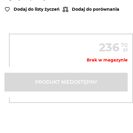
Dodaj do listy życzeń
Dodaj do porównania
236
70
zł
Brak w magazynie
PRODUKT NIEDOSTĘPNY