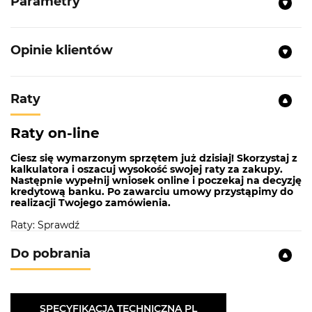
Parametry
Opinie klientów
Raty
Raty on-line
Ciesz się wymarzonym sprzętem już dzisiaj! Skorzystaj z
kalkulatora i oszacuj wysokość swojej raty za zakupy.
Następnie wypełnij wniosek online i poczekaj na decyzję
kredytową banku. Po zawarciu umowy przystąpimy do
realizacji Twojego zamówienia.
Raty: Sprawdź
Do pobrania
SPECYFIKACJA TECHNICZNA PL