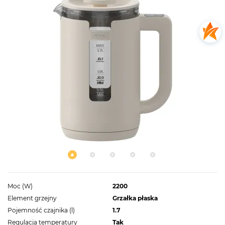
Moc (W)
2200
Element grzejny
Grzałka płaska
Pojemność czajnika (l)
1.7
Regulacja temperatury
Tak