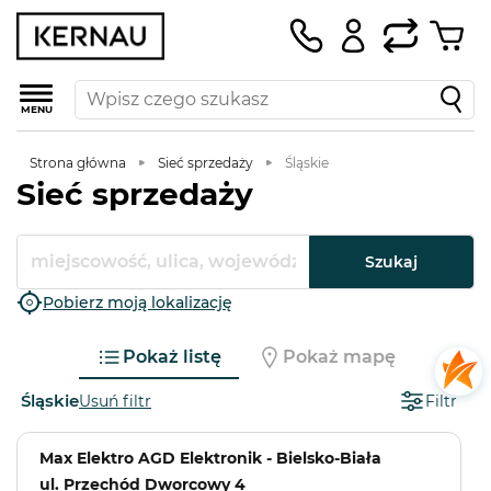
MENU
Strona główna
Sieć sprzedaży
Śląskie
Sieć sprzedaży
Szukaj
Pobierz moją lokalizację
Pokaż listę
Pokaż mapę
Śląskie
Usuń filtr
Filtr
Max Elektro AGD Elektronik - Bielsko-Biała
ul. Przechód Dworcowy 4