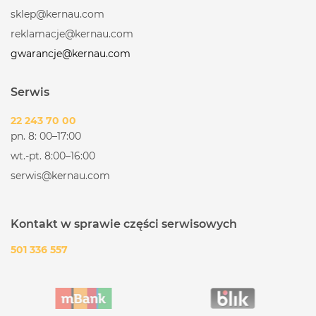
sklep@kernau.com
reklamacje@kernau.com
gwarancje@kernau.com
Serwis
22 243 70 00
pn. 8: 00–17:00
wt.-pt. 8:00–16:00
serwis@kernau.com
Kontakt w sprawie części serwisowych
501 336 557