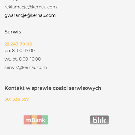
reklamacje@kernau.com
gwarancje@kernau.com
Serwis
22 243 70 00
pn. 8: 00–17:00
wt.-pt. 8:00–16:00
serwis@kernau.com
Kontakt w sprawie części serwisowych
501 336 557