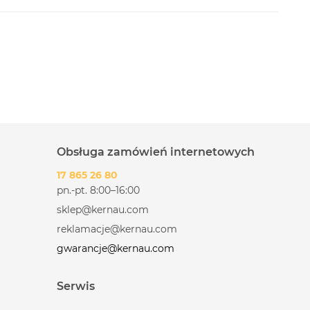
Obsługa zamówień internetowych
17 865 26 80
pn.-pt. 8:00–16:00
sklep@kernau.com
reklamacje@kernau.com
gwarancje@kernau.com
Serwis