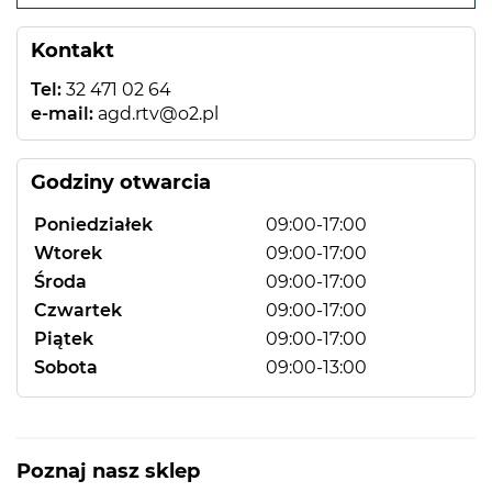
−
Kontakt
Tel:
32 471 02 64
e-mail:
agd.rtv@o2.pl
Godziny otwarcia
Poniedziałek
09:00-17:00
Wtorek
09:00-17:00
Środa
09:00-17:00
Czwartek
09:00-17:00
Piątek
09:00-17:00
Sobota
09:00-13:00
Poznaj nasz sklep