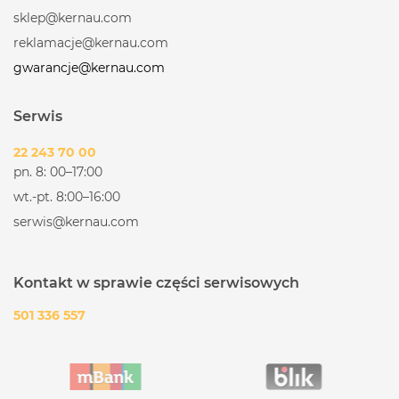
sklep@kernau.com
reklamacje@kernau.com
gwarancje@kernau.com
Serwis
22 243 70 00
pn. 8: 00–17:00
wt.-pt. 8:00–16:00
serwis@kernau.com
Kontakt w sprawie części serwisowych
501 336 557