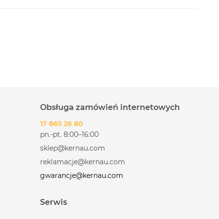
Obsługa zamówień internetowych
17 865 26 80
pn.-pt. 8:00–16:00
sklep@kernau.com
reklamacje@kernau.com
gwarancje@kernau.com
Serwis