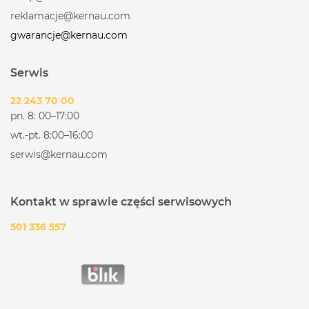
reklamacje@kernau.com
gwarancje@kernau.com
Serwis
22 243 70 00
pn. 8: 00–17:00
wt.-pt. 8:00–16:00
serwis@kernau.com
Kontakt w sprawie części serwisowych
501 336 557