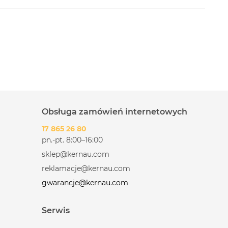
Obsługa zamówień internetowych
17 865 26 80
pn.-pt. 8:00–16:00
sklep@kernau.com
reklamacje@kernau.com
gwarancje@kernau.com
Serwis