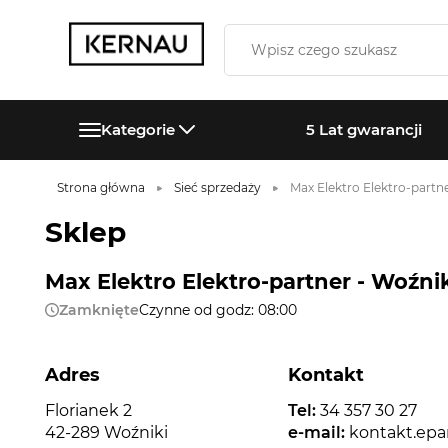
Kategorie
5 Lat gwarancji
Strona główna
Sieć sprzedaży
Max Elektro Elektro-partne
Sklep
Max Elektro Elektro-partner - Woźni
Zamknięte
Czynne od godz: 08:00
Adres
Kontakt
Florianek 2
Tel:
34 357 30 27
42-289 Woźniki
e-mail:
kontakt.ep