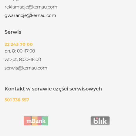
reklamacje@kernau.com
gwarancje@kernau.com
Serwis
22 243 70 00
pn. 8: 00–17:00
wt.-pt. 8:00–16:00
serwis@kernau.com
Kontakt w sprawie części serwisowych
501 336 557