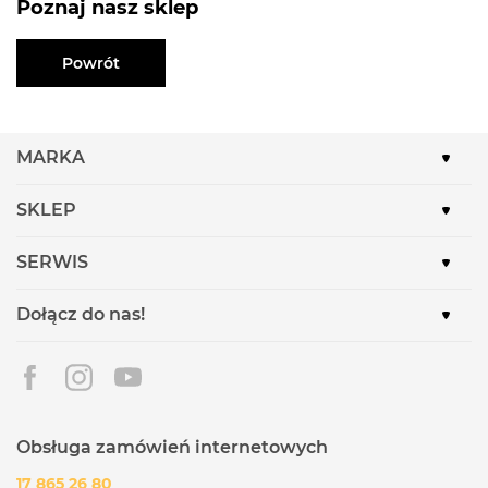
Poznaj nasz sklep
Powrót
MARKA
SKLEP
SERWIS
Dołącz do nas!
Obsługa zamówień internetowych
17 865 26 80