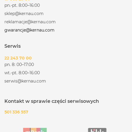
pn.-pt. 8:00–16:00
sklep@kernau.com
reklamacje@kernau.com
gwarancje@kernau.com
Serwis
22 243 70 00
pn. 8: 00–17:00
wt.-pt. 8:00–16:00
serwis@kernau.com
Kontakt w sprawie części serwisowych
501 336 557