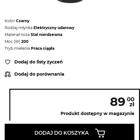
Kolor
Czarny
Rodzaj młynka
Elektryczny udarowy
Materiał noża
Stal nierdzewna
Moc (W)
200
Tryb mielenia
Praca ciągła
Dodaj do listy życzeń
Dodaj do porównania
89
00
zł
Produkt dostępny w magazynie
DODAJ DO KOSZYKA