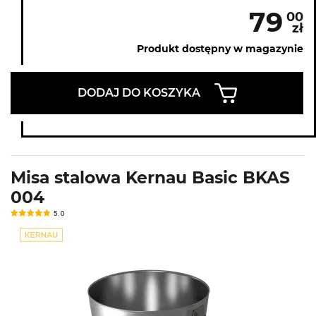
79
00
zł
Produkt dostępny w magazynie
DODAJ DO KOSZYKA
Misa stalowa Kernau Basic BKAS
004
5.0