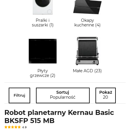
Pralki i
Okapy
suszarki (1)
kuchenne (4)
Płyty
Małe AGD (23)
grzewcze (2)
Sortuj
Pokaż
Filtruj
Popularność
20
Robot planetarny Kernau Basic
BKSFP 515 MB
4.9