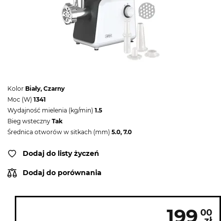
Kolor
Biały, Czarny
Moc (W)
1341
Wydajność mielenia (kg/min)
1.5
Bieg wsteczny
Tak
Średnica otworów w sitkach (mm)
5.0, 7.0
Dodaj do listy życzeń
Dodaj do porównania
199
00
zł