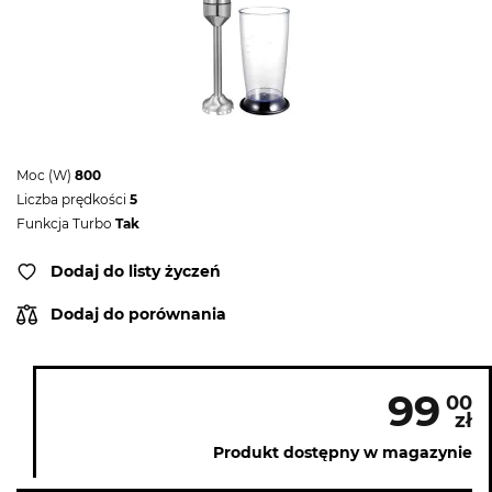
Moc (W)
800
Liczba prędkości
5
Funkcja Turbo
Tak
Dodaj do listy życzeń
Dodaj do porównania
99
00
zł
Produkt dostępny w magazynie