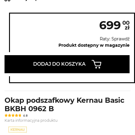
699
00
zł
Raty: Sprawdź
Produkt dostępny w magazynie
DODAJ DO KOSZYKA
Okap podszafkowy Kernau Basic
BKBH 0962 B
4.8
Karta informacyjna produktu