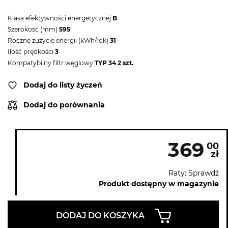
Klasa efektywności energetycznej
B
Szerokość (mm)
595
Roczne zużycie energii (kWh/rok)
31
Ilość prędkości
3
Kompatybilny filtr węglowy
TYP 34 2 szt.
Dodaj do listy życzeń
Dodaj do porównania
369
00
zł
Raty: Sprawdź
Produkt dostępny w magazynie
DODAJ DO KOSZYKA