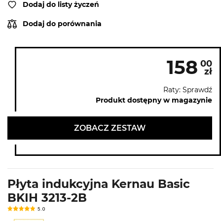
Dodaj do listy życzeń
Dodaj do porównania
158
00
zł
Raty: Sprawdź
Produkt dostępny w magazynie
ZOBACZ ZESTAW
Płyta indukcyjna Kernau Basic
BKIH 3213-2B
5.0