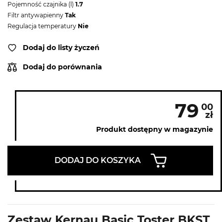
Pojemność czajnika (l)
1.7
Filtr antywapienny
Tak
Regulacja temperatury
Nie
Dodaj do listy życzeń
Dodaj do porównania
79
00
zł
Produkt dostępny w magazynie
DODAJ DO KOSZYKA
Zestaw Kernau Basic Toster BKST