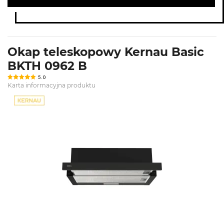
Okap teleskopowy Kernau Basic
BKTH 0962 B
5.0
Karta informacyjna produktu