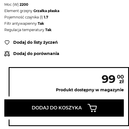
Moc (W)
2200
Element grzejny
Grzałka płaska
Pojemność czajnika (l)
1.7
Filtr antywapienny
Tak
Regulacja temperatury
Tak
Dodaj do listy życzeń
Dodaj do porównania
99
00
zł
Produkt dostępny w magazynie
DODAJ DO KOSZYKA