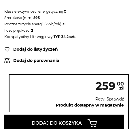
Klasa efektywności energetycznej
C
Szerokość (mm)
595
Roczne zużycie energii (kWh/rok)
31
Ilość prędkości
2
Kompatybilny filtr węglowy
TYP 34 2 szt.
Dodaj do listy życzeń
Dodaj do porównania
259
00
zł
Raty: Sprawdź
Produkt dostępny w magazynie
DODAJ DO KOSZYKA