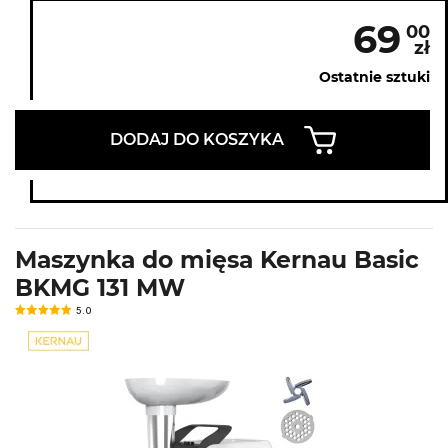
69
00
zł
Ostatnie sztuki
DODAJ DO KOSZYKA
Maszynka do mięsa Kernau Basic
BKMG 131 MW
5.0