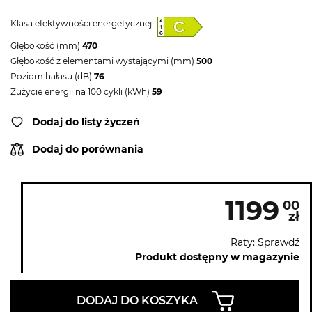
Klasa efektywności energetycznej
Głębokość (mm)
470
Głębokość z elementami wystającymi (mm)
500
Poziom hałasu (dB)
76
Zużycie energii na 100 cykli (kWh)
59
Dodaj do listy życzeń
Dodaj do porównania
1199
00
zł
Raty: Sprawdź
Produkt dostępny w magazynie
DODAJ DO KOSZYKA