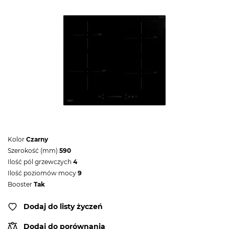
Kolor
Czarny
Szerokość (mm)
590
Ilość pól grzewczych
4
Ilość poziomów mocy
9
Booster
Tak
Dodaj do listy życzeń
Dodaj do porównania