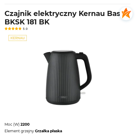
Czajnik elektryczny Kernau Basic
BKSK 181 BK
5.0
Moc (W)
2200
Element grzejny
Grzałka płaska