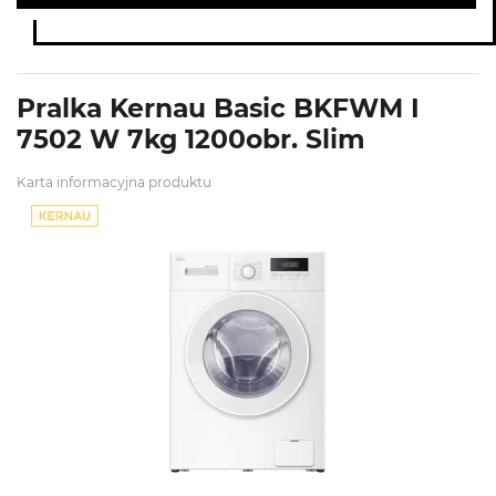
Pralka Kernau Basic BKFWM I
7502 W 7kg 1200obr. Slim
Karta informacyjna produktu