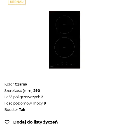
Kolor
Czarny
Szerokość (mm)
290
Ilość pól grzewczych
2
Ilość poziomów mocy
9
Booster
Tak
Dodaj do listy życzeń