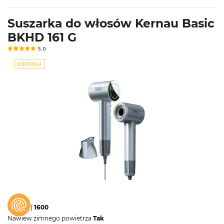
Suszarka do włosów Kernau Basic
BKHD 161 G
5.0
Moc (W)
1600
Nawiew zimnego powietrza
Tak