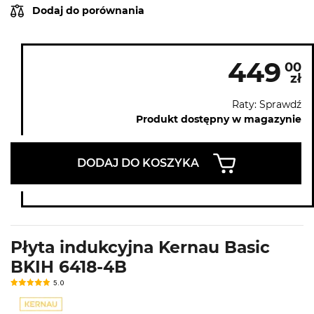
Dodaj do porównania
449
00
zł
Raty: Sprawdź
Produkt dostępny w magazynie
DODAJ DO KOSZYKA
Płyta indukcyjna Kernau Basic
BKIH 6418-4B
5.0