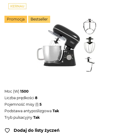
Promocja
Bestseller
Moc (W)
1500
Liczba prędkości
8
Pojemność misy (l)
5
Podstawa antypoślizgowa
Tak
Tryb pulsacyjny
Tak
Dodaj do listy życzeń