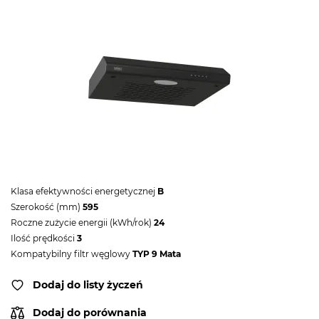
Klasa efektywności energetycznej
B
Szerokość (mm)
595
Roczne zużycie energii (kWh/rok)
24
Ilość prędkości
3
Kompatybilny filtr węglowy
TYP 9 Mata
Dodaj do listy życzeń
Dodaj do porównania