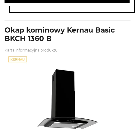
Okap kominowy Kernau Basic
BKCH 1360 B
Karta informacyjna produktu