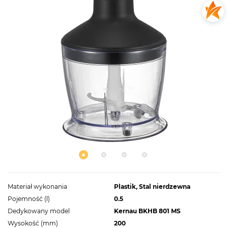
Materiał wykonania
Plastik, Stal nierdzewna
Pojemność (l)
0.5
Dedykowany model
Kernau BKHB 801 MS
Wysokość (mm)
200