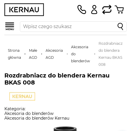
MENU
Rozdrabniacz
Akcesoria
Strona
Małe
Akcesoria
do blendera
do
główna
AGD
AGD
Kernau BKAS
blenderów
008
Rozdrabniacz do blendera Kernau
BKAS 008
Kategoria:
Akcesoria do blenderów
Akcesoria do blenderów Kernau