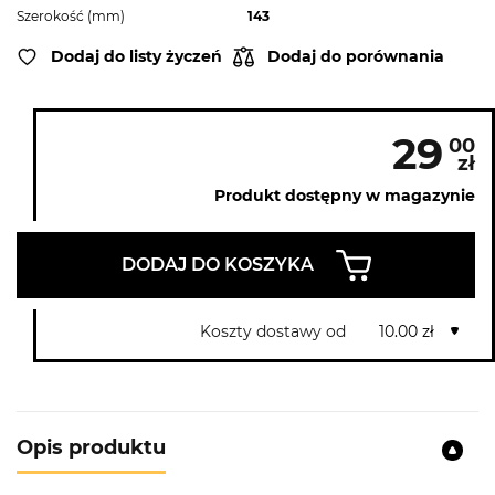
Szerokość (mm)
143
Dodaj do listy życzeń
Dodaj do porównania
29
00
zł
Produkt dostępny w magazynie
DODAJ DO KOSZYKA
Koszty dostawy od
10.00 zł
Opis produktu