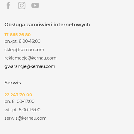
Obsługa zamówień internetowych
17 865 26 80
pn.-pt. 8:00–16:00
sklep@kernau.com
reklamacje@kernau.com
gwarancje@kernau.com
Serwis
22 243 70 00
pn. 8: 00–17:00
wt.-pt. 8:00–16:00
serwis@kernau.com