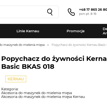
+48 17 865 26 8
pon-pt: 8-16
De
Linie Kernau
Promocje
Ar
do maszynek do mielenia mięsa
Popychacz do żywności Kernau Basic
Popychacz do żywności Kern
Basic BKAS 018
Kategoria:
Akcesoria do maszynek do mielenia mięsa
Akcesoria do maszynek do mielenia mięsa Kernau