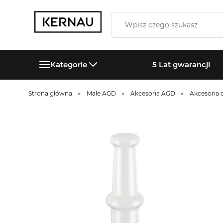
Kategorie
5 Lat gwarancji
Strona główna
Małe AGD
Akcesoria AGD
Akcesoria 