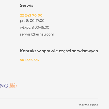
Serwis
22 243 70 00
pn. 8: 00–17:00
wt.-pt. 8:00–16:00
serwis@kernau.com
Kontakt w sprawie części serwisowych
501 336 557
Realizacja:
Ideo