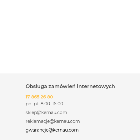
Obsługa zamówień internetowych
17 865 26 80
pn.-pt. 8:00–16:00
sklep@kernau.com
reklamacje@kernau.com
gwarancje@kernau.com