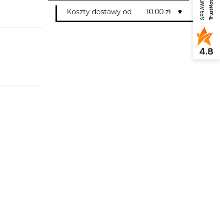
Koszty dostawy od
10.00 zł
4.8