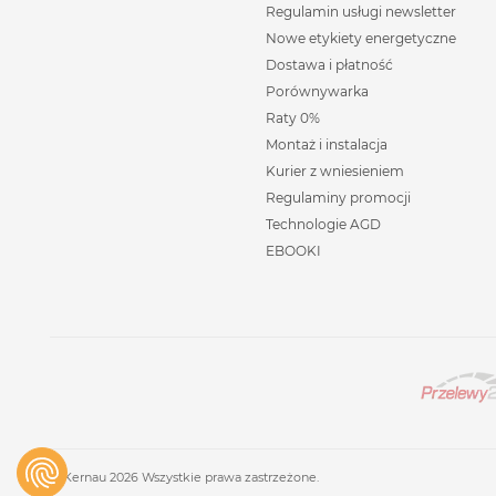
Regulamin usługi newsletter
Nowe etykiety energetyczne
Dostawa i płatność
Porównywarka
Raty 0%
Montaż i instalacja
Kurier z wniesieniem
Regulaminy promocji
Technologie AGD
EBOOKI
© Kernau 2026 Wszystkie prawa zastrzeżone.