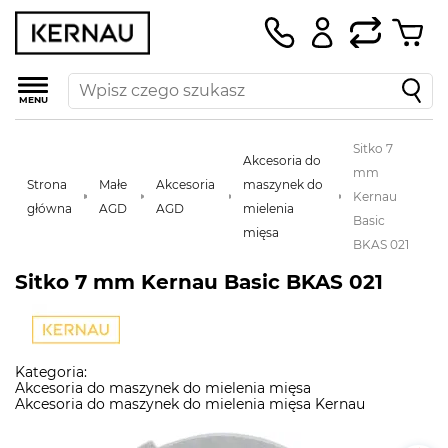
MENU
Sitko 7
Akcesoria do
mm
Strona
Małe
Akcesoria
maszynek do
Kernau
główna
AGD
AGD
mielenia
Basic
mięsa
BKAS 021
Sitko 7 mm Kernau Basic BKAS 021
Kategoria:
Akcesoria do maszynek do mielenia mięsa
Akcesoria do maszynek do mielenia mięsa Kernau