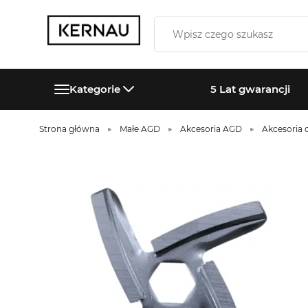
Kategorie
5 Lat gwarancji
Strona główna
Małe AGD
Akcesoria AGD
Akcesoria 