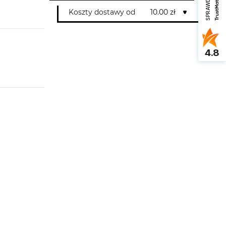
Koszty dostawy od
10.00 zł
4.8