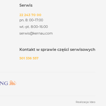
Serwis
22 243 70 00
pn. 8: 00–17:00
wt.-pt. 8:00–16:00
serwis@kernau.com
Kontakt w sprawie części serwisowych
501 336 557
Realizacja:
Ideo