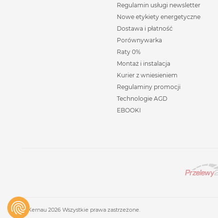
Regulamin usługi newsletter
Nowe etykiety energetyczne
Dostawa i płatność
Porównywarka
Raty 0%
Montaż i instalacja
Kurier z wniesieniem
Regulaminy promocji
Technologie AGD
EBOOKI
© Kernau 2026 Wszystkie prawa zastrzeżone.