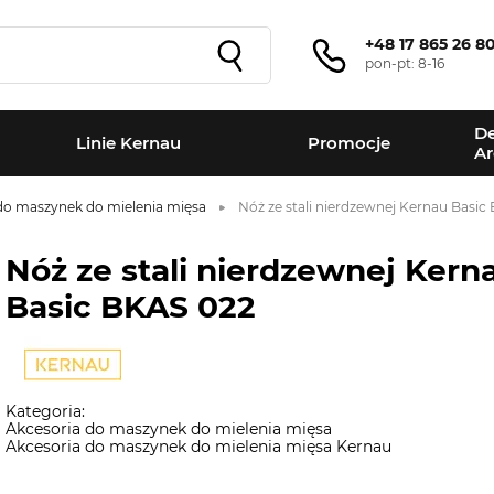
+48 17 865 26 8
pon-pt: 8-16
De
Linie Kernau
Promocje
Ar
do maszynek do mielenia mięsa
Nóż ze stali nierdzewnej Kernau Basic
Nóż ze stali nierdzewnej Kern
Basic BKAS 022
Kategoria:
Akcesoria do maszynek do mielenia mięsa
Akcesoria do maszynek do mielenia mięsa Kernau