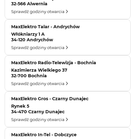
32-566 Alwernia
Sprawdź godziny otwarcia
MaxElektro Talar - Andrychów
Włókniarzy 1 A
34-120 Andrychów
Sprawdź godziny otwarcia
MaxElektro Radio-Telewizja - Bochnia
Kazimierza Wielkiego 37
32-700 Bochnia
Sprawdź godziny otwarcia
MaxElektro Gros - Czarny Dunajec
Rynek 5
34-470 Czarny Dunajec
Sprawdź godziny otwarcia
MaxElektro In-Tel - Dobczyce