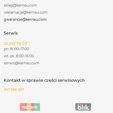
sklep@kernau.com
reklamacje@kernau.com
gwarancje@kernau.com
Serwis
22 243 70 00
pn. 8: 00–17:00
wt.-pt. 8:00–16:00
serwis@kernau.com
Kontakt w sprawie części serwisowych
501 336 557