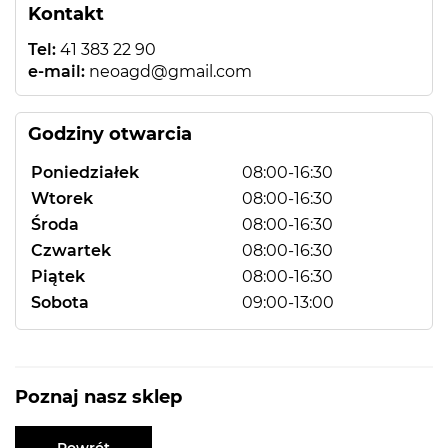
Kontakt
Tel:
41 383 22 90
e-mail:
neoagd@gmail.com
Godziny otwarcia
Poniedziałek
08:00-16:30
Wtorek
08:00-16:30
Środa
08:00-16:30
Czwartek
08:00-16:30
Piątek
08:00-16:30
Sobota
09:00-13:00
Poznaj nasz sklep
Powrót