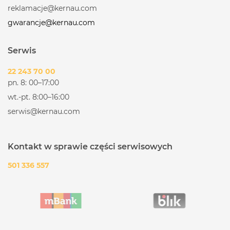
reklamacje@kernau.com
gwarancje@kernau.com
Serwis
22 243 70 00
pn. 8: 00–17:00
wt.-pt. 8:00–16:00
serwis@kernau.com
Kontakt w sprawie części serwisowych
501 336 557