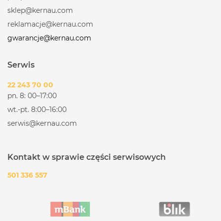
sklep@kernau.com
reklamacje@kernau.com
gwarancje@kernau.com
Serwis
22 243 70 00
pn. 8: 00–17:00
wt.-pt. 8:00–16:00
serwis@kernau.com
Kontakt w sprawie części serwisowych
501 336 557