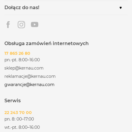
Dołącz do nas!
Obsługa zamówień internetowych
17 865 26 80
pn.-pt. 8:00–16:00
sklep@kernau.com
reklamacje@kernau.com
gwarancje@kernau.com
Serwis
22 243 70 00
pn. 8: 00–17:00
wt.-pt. 8:00–16:00