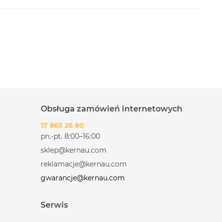
Obsługa zamówień internetowych
17 865 26 80
pn.-pt. 8:00–16:00
sklep@kernau.com
reklamacje@kernau.com
gwarancje@kernau.com
Serwis