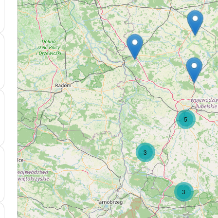
5
3
3