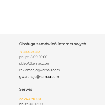
Obsługa zamówień internetowych
17 865 26 80
pn.-pt. 8:00–16:00
sklep@kernau.com
reklamacje@kernau.com
gwarancje@kernau.com
Serwis
22 243 70 00
pn. 8: 00–17:00