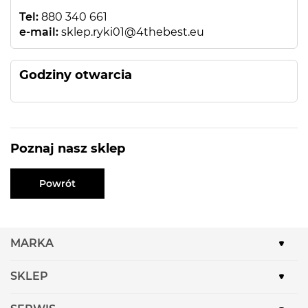
Tel:
880 340 661
e-mail:
sklep.ryki01@4thebest.eu
Godziny otwarcia
Poznaj nasz sklep
Powrót
MARKA
SKLEP