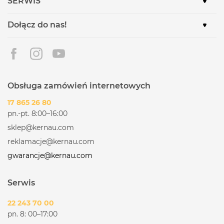
SERWIS
Dołącz do nas!
Obsługa zamówień internetowych
17 865 26 80
pn.-pt. 8:00–16:00
sklep@kernau.com
reklamacje@kernau.com
gwarancje@kernau.com
Serwis
22 243 70 00
pn. 8: 00–17:00