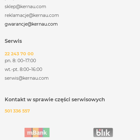
sklep@kernau.com
reklamacje@kernau.com
gwarancje@kernau.com
Serwis
22 243 70 00
pn. 8: 00–17:00
wt.-pt. 8:00–16:00
serwis@kernau.com
Kontakt w sprawie części serwisowych
501 336 557