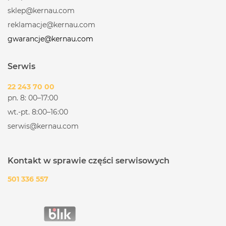
sklep@kernau.com
reklamacje@kernau.com
gwarancje@kernau.com
Serwis
22 243 70 00
pn. 8: 00–17:00
wt.-pt. 8:00–16:00
serwis@kernau.com
Kontakt w sprawie części serwisowych
501 336 557