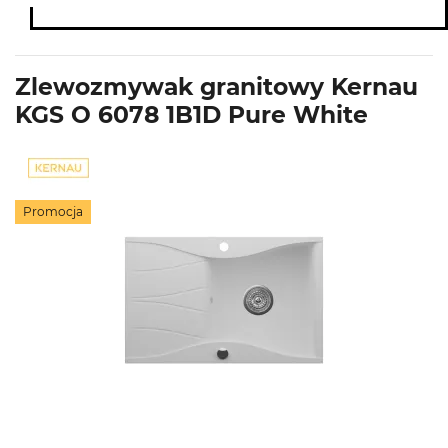
Zlewozmywak granitowy Kernau
KGS O 6078 1B1D Pure White
Promocja