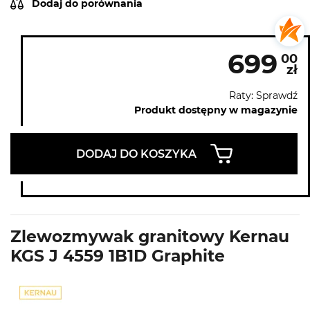
Dodaj do porównania
699
00
zł
Raty: Sprawdź
Produkt dostępny w magazynie
DODAJ DO KOSZYKA
Zlewozmywak granitowy Kernau
KGS J 4559 1B1D Graphite