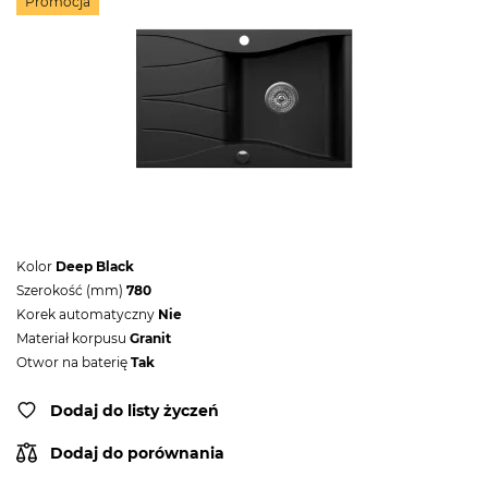
Promocja
Kolor
Deep Black
Szerokość (mm)
780
Korek automatyczny
Nie
Materiał korpusu
Granit
Otwor na baterię
Tak
Dodaj do listy życzeń
Dodaj do porównania