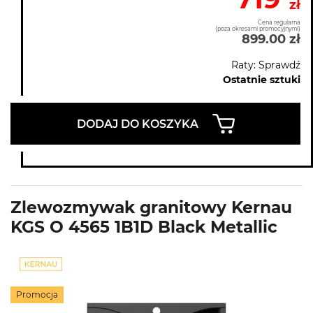
zł
Cena regularna
(poza okresami promocyjnymi)
899.00 zł
Raty: Sprawdź
Ostatnie sztuki
DODAJ DO KOSZYKA
Zlewozmywak granitowy Kernau
KGS O 4565 1B1D Black Metallic
Promocja