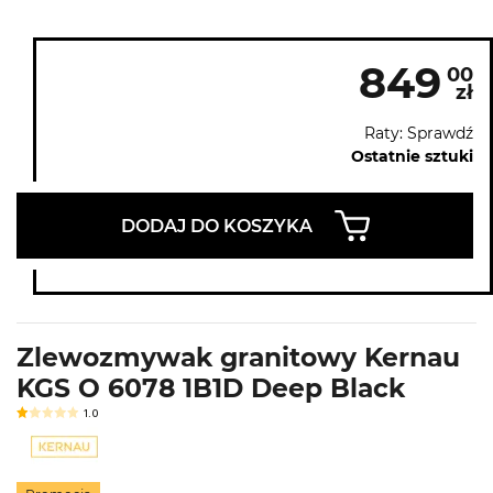
849
00
zł
Raty: Sprawdź
Ostatnie sztuki
DODAJ DO KOSZYKA
Zlewozmywak granitowy Kernau
KGS O 6078 1B1D Deep Black
1.0