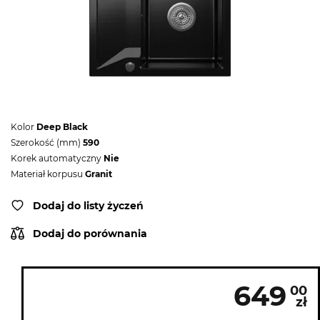
Kolor
Deep Black
Szerokość (mm)
590
Korek automatyczny
Nie
Materiał korpusu
Granit
Dodaj do listy życzeń
Dodaj do porównania
649
00
zł