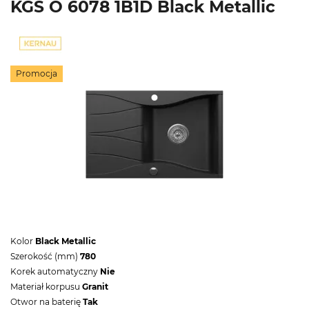
KGS O 6078 1B1D Black Metallic
Promocja
Kolor
Black Metallic
Szerokość (mm)
780
Korek automatyczny
Nie
Materiał korpusu
Granit
Otwor na baterię
Tak