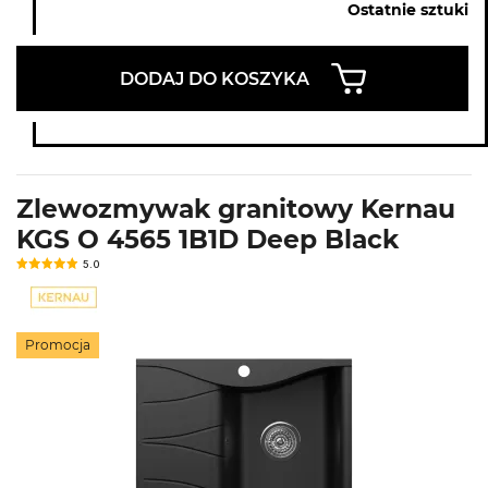
Ostatnie sztuki
DODAJ DO KOSZYKA
Zlewozmywak granitowy Kernau
KGS O 4565 1B1D Deep Black
5.0
Promocja