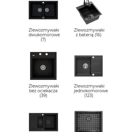
Zlewozmywaki
Zlewozmywaki
dwukomorowe
z baterią (16)
(7)
Zlewozmywaki
Zlewozmywaki
bez ociekacza
jednokomorowe
(39)
(123)