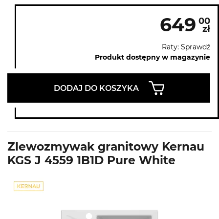
649
00
zł
Raty: Sprawdź
Produkt dostępny w magazynie
DODAJ DO KOSZYKA
Zlewozmywak granitowy Kernau
KGS J 4559 1B1D Pure White