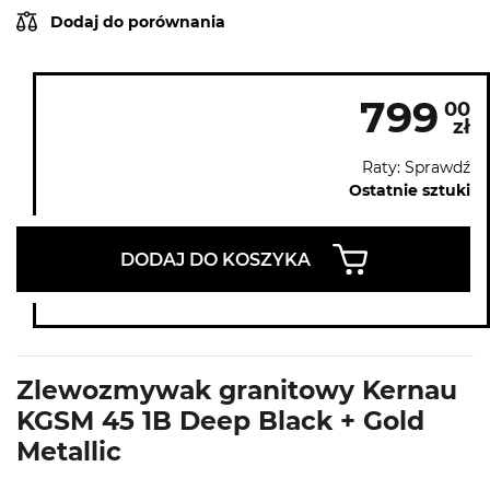
Dodaj do porównania
799
00
zł
Raty: Sprawdź
Ostatnie sztuki
DODAJ DO KOSZYKA
Zlewozmywak granitowy Kernau
KGSM 45 1B Deep Black + Gold
Metallic