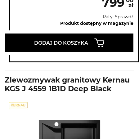
799
00
zł
Raty: Sprawdź
Produkt dostępny w magazynie
DODAJ DO KOSZYKA
Zlewozmywak granitowy Kernau
KGS J 4559 1B1D Deep Black