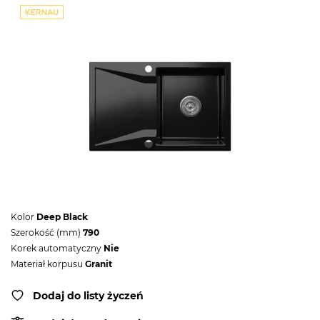
Kolor
Deep Black
Szerokość (mm)
790
Korek automatyczny
Nie
Materiał korpusu
Granit
Dodaj do listy życzeń