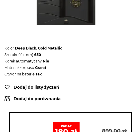
Kolor
Deep Black, Gold Metallic
Szerokość (mm)
650
Korek automatyczny
Nie
Materiał korpusu
Granit
Otwor na baterię
Tak
Dodaj do listy życzeń
Dodaj do porównania
RABAT
180 zł
899.00 zł