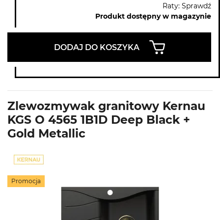
Raty: Sprawdź
Produkt dostępny w magazynie
DODAJ DO KOSZYKA
Zlewozmywak granitowy Kernau
KGS O 4565 1B1D Deep Black +
Gold Metallic
Promocja