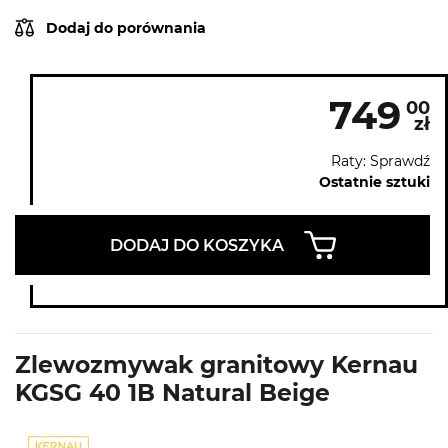
Dodaj do porównania
749
00
zł
Raty: Sprawdź
Ostatnie sztuki
DODAJ DO KOSZYKA
Zlewozmywak granitowy Kernau
KGSG 40 1B Natural Beige