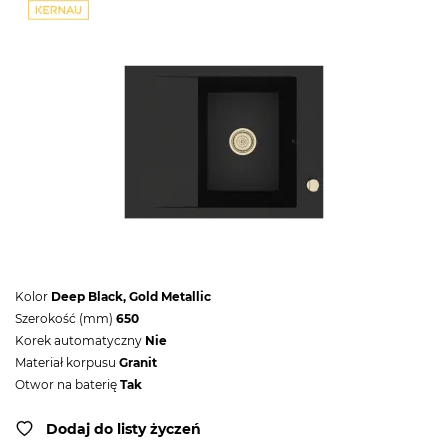
Kolor
Deep Black, Gold Metallic
Szerokość (mm)
650
Korek automatyczny
Nie
Materiał korpusu
Granit
Otwor na baterię
Tak
Dodaj do listy życzeń