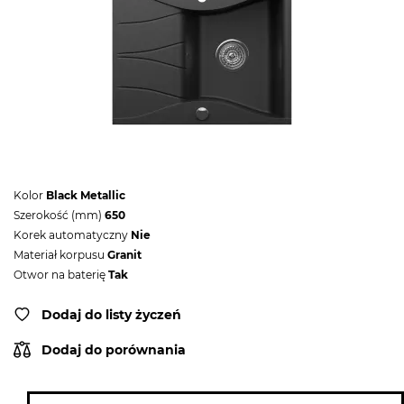
Kolor
Black Metallic
Szerokość (mm)
650
Korek automatyczny
Nie
Materiał korpusu
Granit
Otwor na baterię
Tak
Dodaj do listy życzeń
Dodaj do porównania