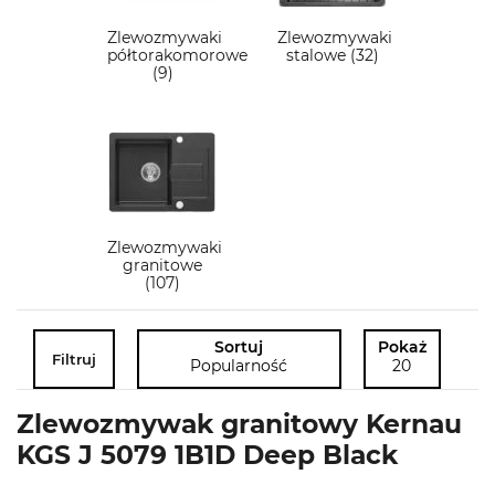
Zlewozmywaki
Zlewozmywaki
półtorakomorowe
stalowe (32)
(9)
Zlewozmywaki
granitowe
(107)
Sortuj
Pokaż
Filtruj
Popularność
20
Zlewozmywak granitowy Kernau
KGS J 5079 1B1D Deep Black