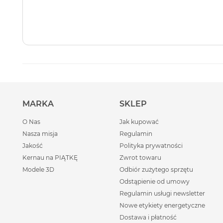
MARKA
SKLEP
O Nas
Jak kupować
Nasza misja
Regulamin
Jakość
Polityka prywatności
Kernau na PIĄTKĘ
Zwrot towaru
Modele 3D
Odbiór zużytego sprzętu
Odstąpienie od umowy
Regulamin usługi newsletter
Nowe etykiety energetyczne
Dostawa i płatność