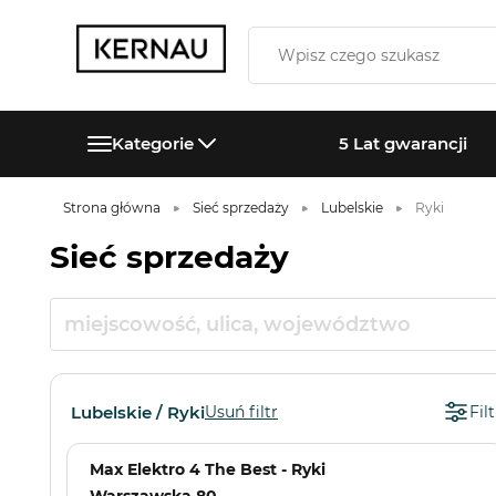
Kategorie
5 Lat gwarancji
Strona główna
Sieć sprzedaży
Lubelskie
Ryki
Sieć sprzedaży
Lubelskie / Ryki
Usuń filtr
Filt
Max Elektro 4 The Best - Ryki