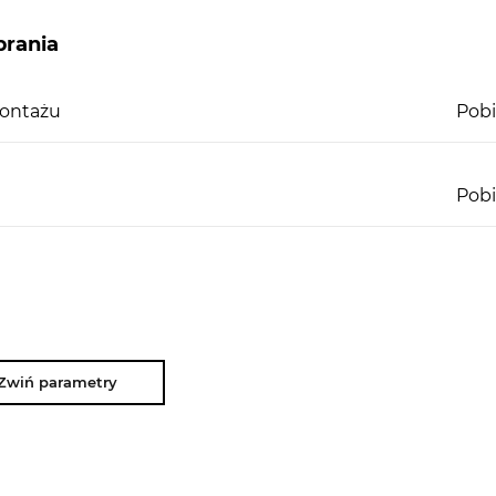
rania
montażu
Pobi
Pobi
Zwiń parametry