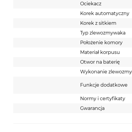
Ociekacz
Korek automatyczny
Korek z sitkiem
Typ zlewozmywaka
Położenie komory
Materiał korpusu
Otwor na baterię
Wykonanie zlewozm
Funkcje dodatkowe
Normy i certyfikaty
Gwarancja