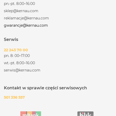
pn.-pt. 8:00–16:00
sklep@kernau.com
reklamacje@kernau.com
gwarancje@kernau.com
Serwis
22 243 70 00
pn. 8: 00–17:00
wt.-pt. 8:00–16:00
serwis@kernau.com
Kontakt w sprawie części serwisowych
501 336 557