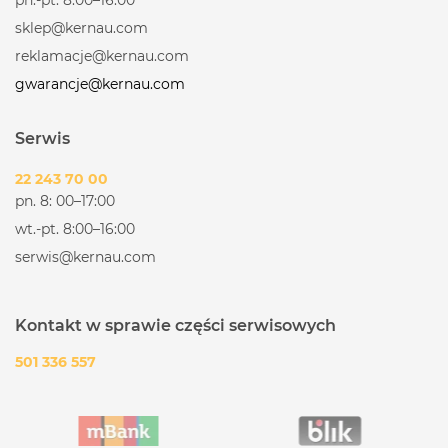
sklep@kernau.com
reklamacje@kernau.com
gwarancje@kernau.com
Serwis
22 243 70 00
pn. 8: 00–17:00
wt.-pt. 8:00–16:00
serwis@kernau.com
Kontakt w sprawie części serwisowych
501 336 557