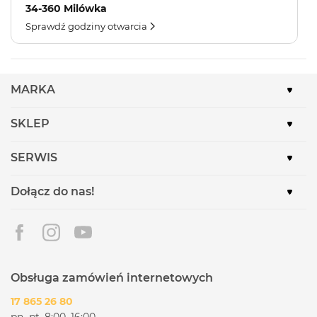
34-360 Milówka
Sprawdź godziny otwarcia
MARKA
SKLEP
SERWIS
Dołącz do nas!
Obsługa zamówień internetowych
17 865 26 80
pn.-pt. 8:00–16:00