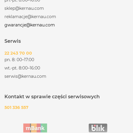
sklep@kernau.com
reklamacje@kernau.com
gwarancje@kernau.com
Serwis
22 243 70 00
pn. 8: 00–17:00
wt.-pt. 8:00–16:00
serwis@kernau.com
Kontakt w sprawie części serwisowych
501 336 557