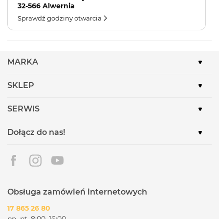
32-566 Alwernia
Sprawdź godziny otwarcia
MARKA
SKLEP
SERWIS
Dołącz do nas!
Obsługa zamówień internetowych
17 865 26 80
pn.-pt. 8:00–16:00