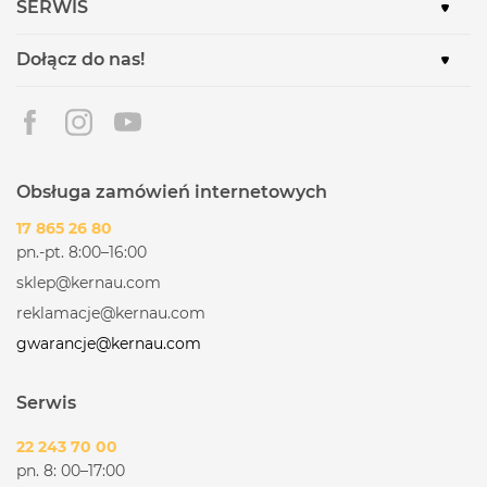
SERWIS
Dołącz do nas!
Obsługa zamówień internetowych
17 865 26 80
pn.-pt. 8:00–16:00
sklep@kernau.com
reklamacje@kernau.com
gwarancje@kernau.com
Serwis
22 243 70 00
pn. 8: 00–17:00