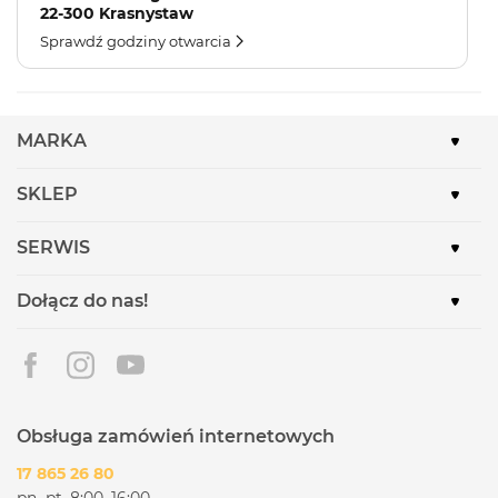
22-300 Krasnystaw
Sprawdź godziny otwarcia
MARKA
SKLEP
SERWIS
Dołącz do nas!
Obsługa zamówień internetowych
17 865 26 80
pn.-pt. 8:00–16:00