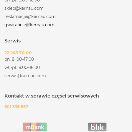
sklep@kernau.com
reklamacje@kernau.com
gwarancje@kernau.com
Serwis
22 243 70 00
pn. 8: 00–17:00
wt.-pt. 8:00–16:00
serwis@kernau.com
Kontakt w sprawie części serwisowych
501 336 557