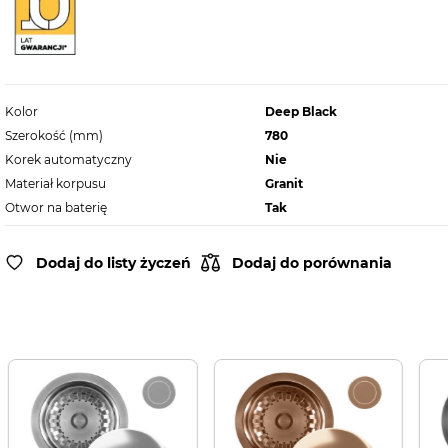
Kolor
Deep Black
Szerokość (mm)
780
Korek automatyczny
Nie
Materiał korpusu
Granit
Otwor na baterię
Tak
Dodaj do listy życzeń
Dodaj do porównania