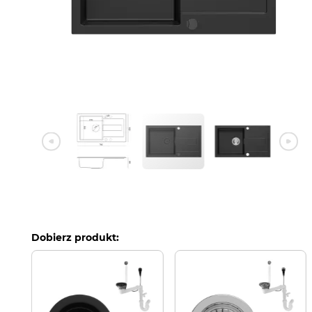
Dobierz produkt:
e