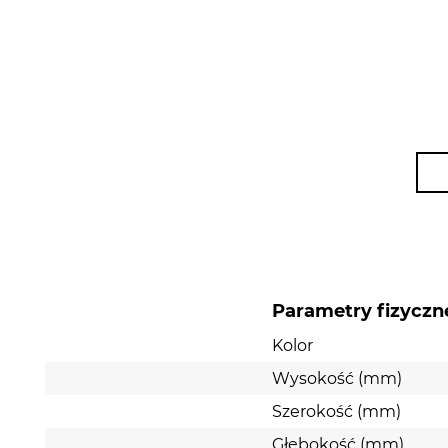
Parametry fizyczn
Kolor
Wysokość (mm)
Szerokość (mm)
Głębokość (mm)