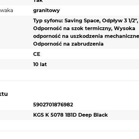
Tak
ywaka
granitowy
Typ syfonu: Saving Space, Odpływ 3 1/2",
Odporność na szok termiczny, Wysoka
odporność na uszkodzenia mechaniczne
Odporność na zabrudzenia
CE
10 lat
ktu
5902701876982
KGS K 5078 1B1D Deep Black