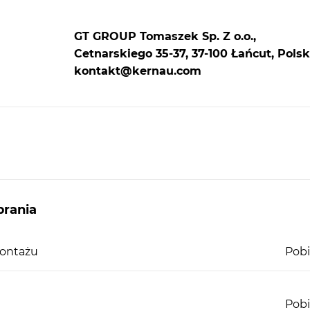
GT GROUP Tomaszek Sp. Z o.o.,
Cetnarskiego 35-37, 37-100 Łańcut, Polsk
kontakt@kernau.com
rania
montażu
Pobi
Pobi