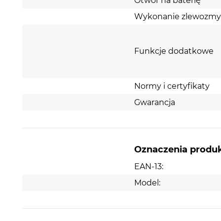
Otwor na baterię
Wykonanie zlewozm
Funkcje dodatkowe
Normy i certyfikaty
Gwarancja
Oznaczenia produ
EAN-13:
Model: