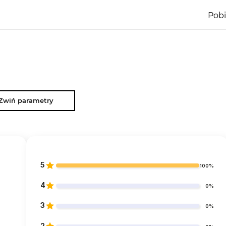
Pobi
Zwiń parametry
5
100%
4
0%
3
0%
2