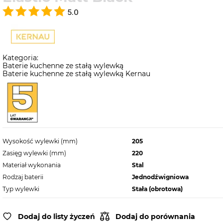
5.0
Kategoria:
Baterie kuchenne ze stałą wylewką
Baterie kuchenne ze stałą wylewką Kernau
Wysokość wylewki (mm)
205
Zasięg wylewki (mm)
220
Materiał wykonania
Stal
Rodzaj baterii
Jednodźwigniowa
Typ wylewki
Stała (obrotowa)
Dodaj do listy życzeń
Dodaj do porównania