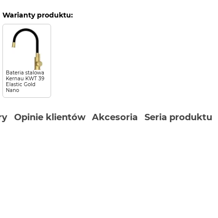
Warianty produktu:
Bateria stalowa
Kernau KWT 39
Elastic Gold
Nano
ry
Opinie klientów
Akcesoria
Seria produktu