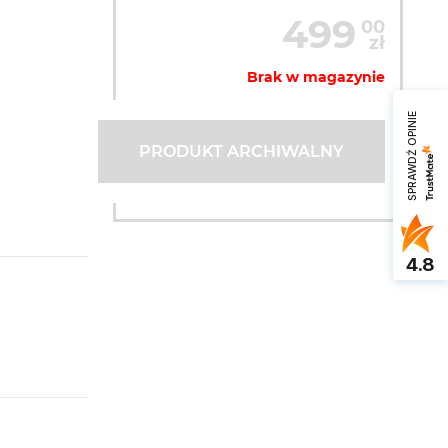
499
00
zł
Brak w magazynie
SPRAWDŹ OPINIE
PRODUKT ARCHIWALNY
4.8