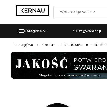
Kategorie
5 Lat gwarancji
Strona główna
Armatura
Baterie kuchenne
Baterie 