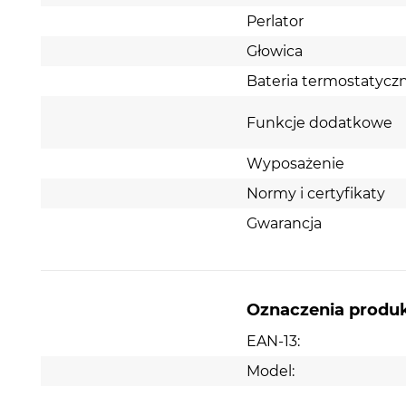
Perlator
Głowica
Bateria termostatycz
Funkcje dodatkowe
Wyposażenie
Normy i certyfikaty
Gwarancja
Oznaczenia produ
EAN-13:
Model: