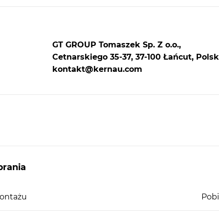
GT GROUP Tomaszek Sp. Z o.o.,
Cetnarskiego 35-37, 37-100 Łańcut, Polsk
kontakt@kernau.com
rania
montażu
Pobi