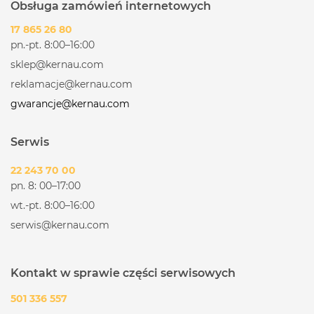
Obsługa zamówień internetowych
17 865 26 80
pn.-pt. 8:00–16:00
sklep@kernau.com
reklamacje@kernau.com
gwarancje@kernau.com
Serwis
22 243 70 00
pn. 8: 00–17:00
wt.-pt. 8:00–16:00
serwis@kernau.com
Kontakt w sprawie części serwisowych
501 336 557