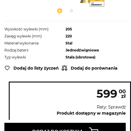
Wysokość wylewki (mm)
205
Zasięg wylewki (mm)
220
Materiał wykonania
Stal
Rodzaj baterii
Jednodźwigniowa
Typ wylewki
Stała (obrotowa)
Dodaj do listy życzeń
Dodaj do porównania
599
00
zł
Raty: Sprawdź
Produkt dostępny w magazynie