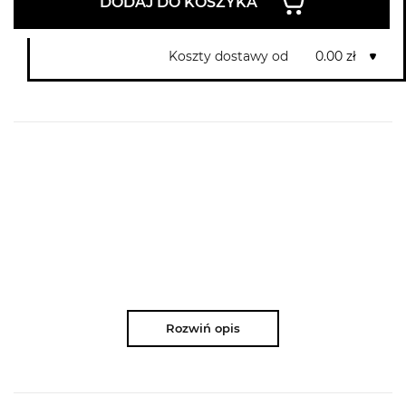
DODAJ DO KOSZYKA
Koszty dostawy od
0.00 zł
Rozwiń opis