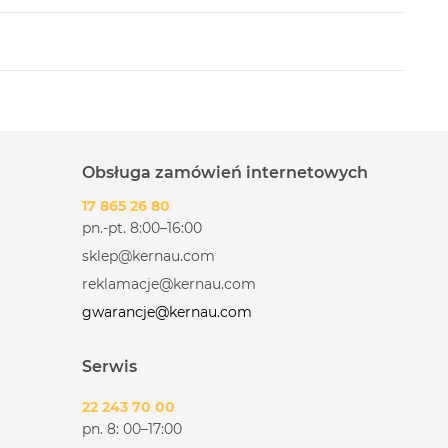
Obsługa zamówień internetowych
17 865 26 80
pn.-pt. 8:00–16:00
sklep@kernau.com
reklamacje@kernau.com
gwarancje@kernau.com
Serwis
22 243 70 00
pn. 8: 00–17:00