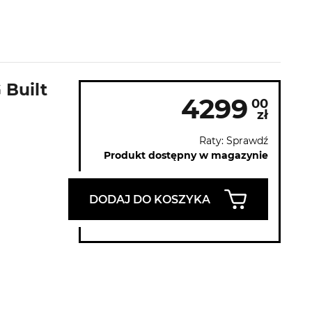
 Built
4299
00
zł
Raty: Sprawdź
Produkt dostępny w magazynie
DODAJ DO KOSZYKA