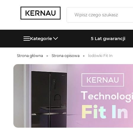
Kategorie
5 Lat gwarancji
Strona główna
Strona opisowa
lodówki Fit In