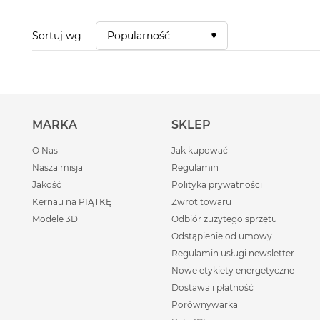
Sortuj wg
Popularność
MARKA
SKLEP
O Nas
Jak kupować
Nasza misja
Regulamin
Jakość
Polityka prywatności
Kernau na PIĄTKĘ
Zwrot towaru
Modele 3D
Odbiór zużytego sprzętu
Odstąpienie od umowy
Regulamin usługi newsletter
Nowe etykiety energetyczne
Dostawa i płatność
Porównywarka