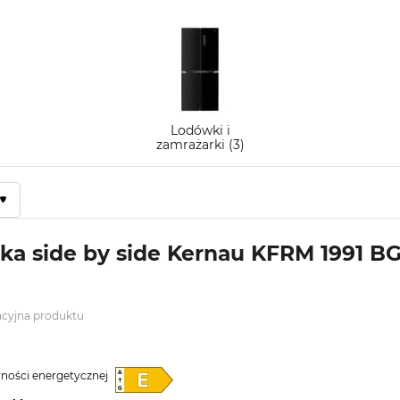
Lodówki i
zamrażarki (3)
a side by side Kernau KFRM 1991 BG
acyjna produktu
wności energetycznej