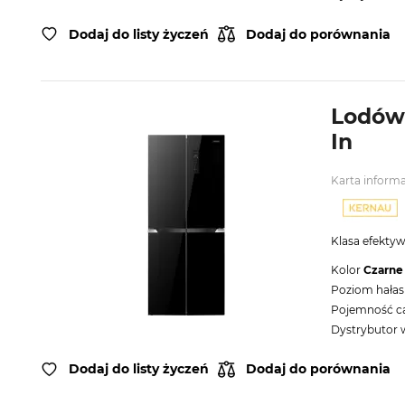
Dodaj do listy życzeń
Dodaj do porównania
Lodówk
In
Karta inform
Klasa efekty
Kolor
Czarne
Poziom hałas
Pojemność cał
Dystrybutor
Dodaj do listy życzeń
Dodaj do porównania