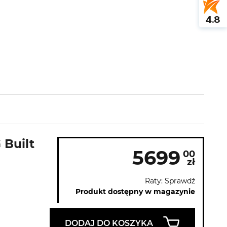
4.8
 Built
5699
00
zł
Raty: Sprawdź
Produkt dostępny w magazynie
DODAJ DO KOSZYKA