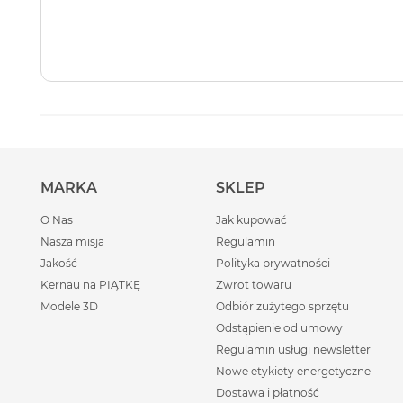
MARKA
SKLEP
O Nas
Jak kupować
Nasza misja
Regulamin
Jakość
Polityka prywatności
Kernau na PIĄTKĘ
Zwrot towaru
Modele 3D
Odbiór zużytego sprzętu
Odstąpienie od umowy
Regulamin usługi newsletter
Nowe etykiety energetyczne
Dostawa i płatność