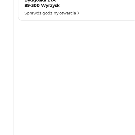
Bydgoska 27A
89-300 Wyrzysk
Sprawdź godziny otwarcia