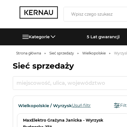
Kategorie
5 Lat gwarancji
Strona główna
Sieć sprzedaży
Wielkopolskie
Wyrzys
Sieć sprzedaży
Wielkopolskie / Wyrzysk
Usuń filtr
Filt
MaxElektro Grażyna Janicka - Wyrzysk