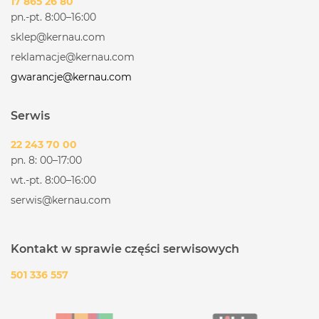
17 865 26 80
pn.-pt. 8:00–16:00
sklep@kernau.com
reklamacje@kernau.com
gwarancje@kernau.com
Serwis
22 243 70 00
pn. 8: 00–17:00
wt.-pt. 8:00–16:00
serwis@kernau.com
Kontakt w sprawie części serwisowych
501 336 557