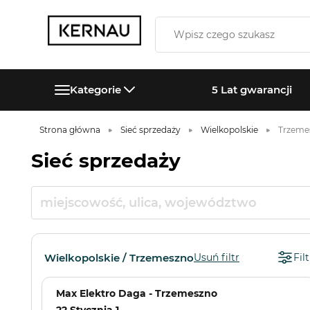
Kategorie
5 Lat gwarancji
Strona główna
Sieć sprzedaży
Wielkopolskie
Trzeme
Sieć sprzedaży
Wielkopolskie / Trzemeszno
Usuń filtr
Filt
Max Elektro Daga - Trzemeszno