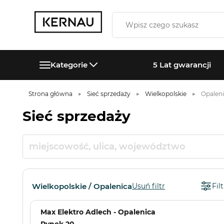
Kategorie
5 Lat gwarancji
Strona główna
Sieć sprzedaży
Wielkopolskie
Opalen
Sieć sprzedaży
Wielkopolskie / Opalenica
Usuń filtr
Filt
Max Elektro Adlech - Opalenica