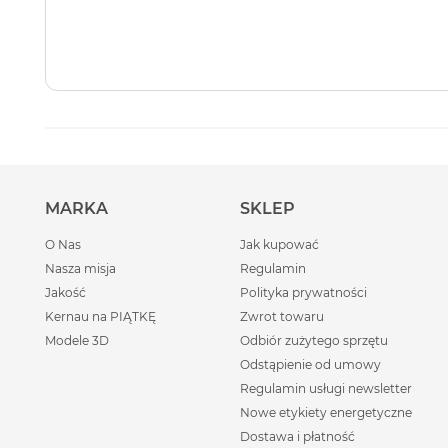
MARKA
SKLEP
O Nas
Jak kupować
Nasza misja
Regulamin
Jakość
Polityka prywatności
Kernau na PIĄTKĘ
Zwrot towaru
Modele 3D
Odbiór zużytego sprzętu
Odstąpienie od umowy
Regulamin usługi newsletter
Nowe etykiety energetyczne
Dostawa i płatność