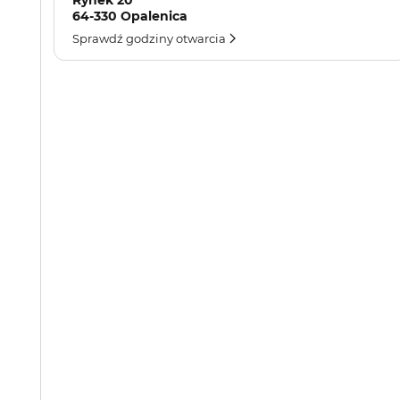
Rynek 20
64-330 Opalenica
Sprawdź godziny otwarcia