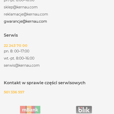
sklep@kernau.com
reklamacje@kernau.com
gwarancje@kernau.com
Serwis
22 243 70 00
pn. 8: 00–17:00
wt.-pt. 8:00–16:00
serwis@kernau.com
Kontakt w sprawie części serwisowych
501 336 557