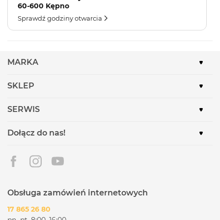
60-600 Kępno
Sprawdź godziny otwarcia
MARKA
SKLEP
SERWIS
Dołącz do nas!
Obsługa zamówień internetowych
17 865 26 80
pn.-pt. 8:00–16:00